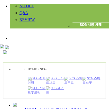
NOTICE
Q&A
REVIEW
HOME >
SCG
SCG 랩사
SCG 스마
SCG 스마
SCG 스마
이딩
트보드
트우드
트소핏
SCG 스마
SCG 페인
트후로링
트