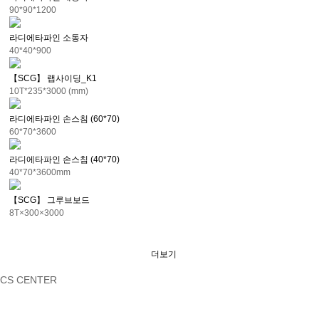
90*90*1200
라디에타파인 소동자
40*40*900
【SCG】 랩사이딩_K1
10T*235*3000 (mm)
라디에타파인 손스침 (60*70)
60*70*3600
라디에타파인 손스침 (40*70)
40*70*3600mm
【SCG】 그루브보드
8T×300×3000
더보기
CS CENTER
031-323-3301